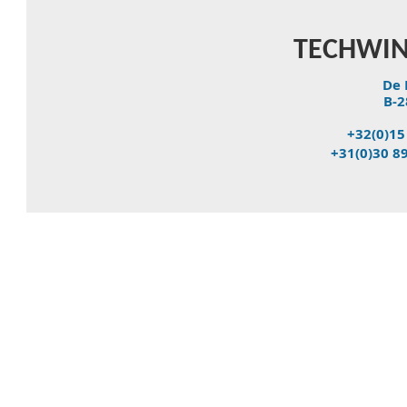
TECHWIN
De 
B-2
+32(0)15
+31(0)30 8