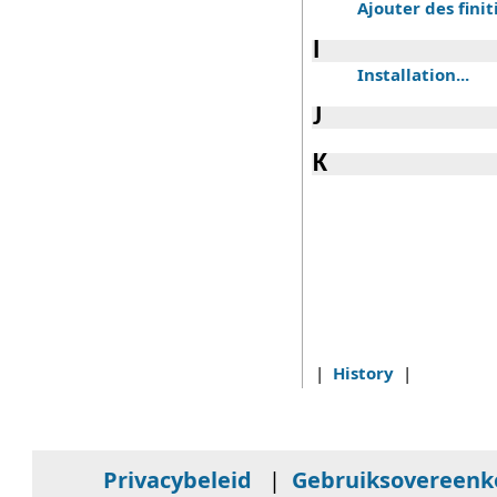
Ajouter des finit
I
Installation...
J
K
|
History
|
Privacybeleid
|
Gebruiksovereen