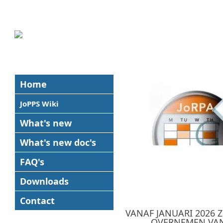
Home
JoPPS Wiki
What's new
What's new
doc's
FAQ's
Downloads
Contact
VANAF JANUARI 2026 
OVERNEMEN VAN