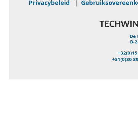
Privacybeleid
|
Gebruiksovereen
TECHWIN
De 
B-2
+32(0)15
+31(0)30 8