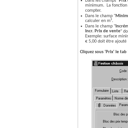
Dans les champs "
Prix
minimum. La fonction d
compter.
Dans le champ "
Mini
calculer en m².
Dans le champ "
Incré
Incr. Prix de vente
" do
Exemple: surface minim
€ 5,00 doit être ajouté (
Cliquez sous ‘Prix’ le ta