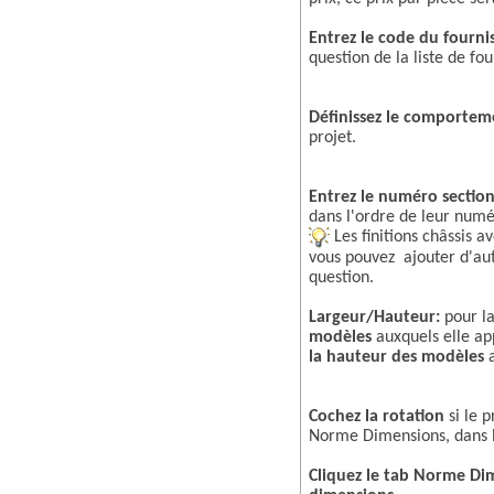
Entrez le code du fourni
question de la liste de fo
Définissez le comporteme
projet.
Entrez le numéro section
dans l'ordre de leur numér
Les finitions châssis a
vous pouvez ajouter d'aut
question.
Largeur/Hauteur:
pour l
modèles
auxquels elle a
la hauteur des modèles
Cochez la rotation
si le 
Norme Dimensions, dans l
Cliquez le tab Norme Dim