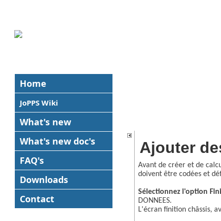
Home
JoPPS Wiki
What's new
What's new
doc's
Ajouter de
FAQ's
Avant de créer et de calcul
doivent être codées et dé
Downloads
Sélectionnez l'option F
Contact
DONNEES.
L'écran finition châssis, 