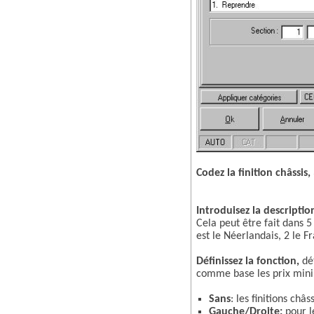
Codez la finition châssis,
Introduisez la description
Cela peut être fait dans 5
est le Néerlandais, 2 le Fr
Définissez la fonction,
dét
comme base les prix minim
Sans
: les finitions châ
Gauche/Droite:
pour le