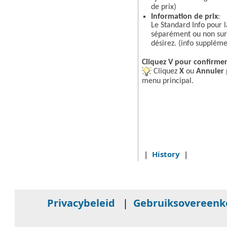
de prix)
Information de prix
:
Le Standard Info pour la
séparément ou non sur l
désirez. (info supplémen
Cliquez V pour confirme
Cliquez
X
ou
Annuler
menu principal.
|
History
|
Privacybeleid
|
Gebruiksovereen