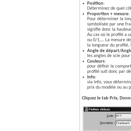
Position
:
Déterminez de quel côté 
Proportion + mesure
:
Pour déterminer la long
symbolisée par une fra
signifie donc la haute
Au cas où le profilé a 
ou 0/1,... La mesure de
la longueur du profilé,
Angle de départ/Angle
les angles de scie pour 
Couleurs
:
pour définir le comport
profilé suit donc par dé
Info
:
via Info, vous détermin
prix du modèle ou au pri
Cliquez le tab Prix, Donn