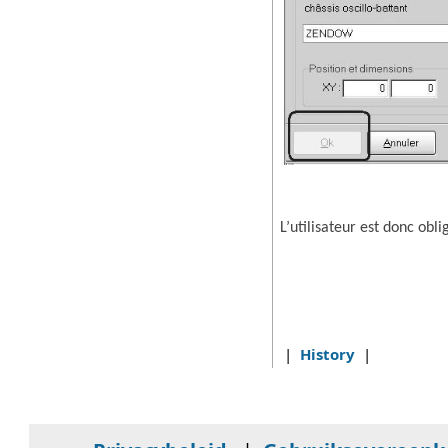
L’utilisateur est donc obl
|
History
|