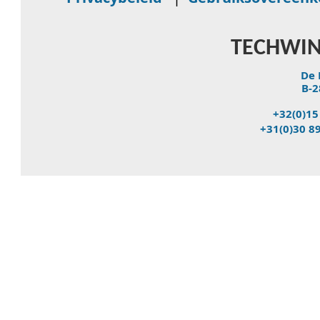
TECHWIN
De 
B-2
+32(0)15
+31(0)30 8