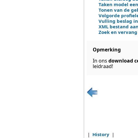
Taken model een
Tonen van de geb
Volgorde profiel
Vulling beslag i
XML bestand aan
Zoek en vervang 
Opmerking
In ons
download c
leidraad!
|
History
|