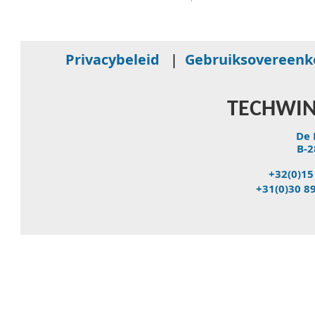
Privacybeleid
|
Gebruiksovereen
TECHWIN
De 
B-2
+32(0)15
+31(0)30 8