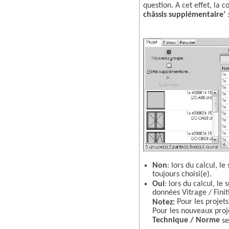
question. A cet effet, la c
châssis supplémentaire’
Non
: lors du calcul, l
toujours choisi(e).
Oui
: lors du calcul, le
données Vitrage / Finiti
Pour les projets
Notez:
Pour les nouveaux proje
Technique / Norme
se