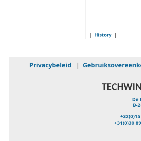
|
History
|
Privacybeleid
|
Gebruiksovereen
TECHWIN
De 
B-2
+32(0)15
+31(0)30 8