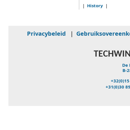
|
History
|
Privacybeleid
|
Gebruiksovereen
TECHWIN
De 
B-2
+32(0)15
+31(0)30 8