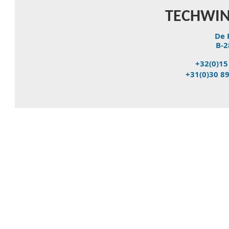
TECHWIN
De 
B-2
+32(0)15
+31(0)30 8