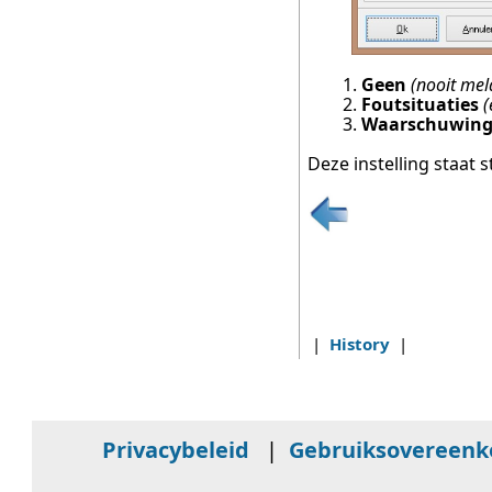
1.
Geen
(nooit mel
2.
Foutsituaties
(
3.
Waarschuwin
Deze instelling staat 
|
History
|
Privacybeleid
|
Gebruiksovereen