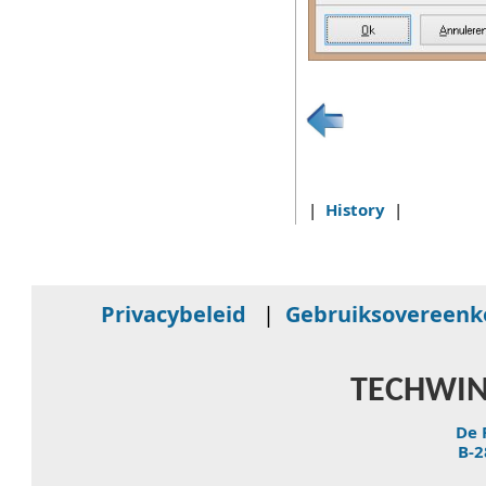
|
History
|
Privacybeleid
|
Gebruiksovereen
TECHWIN
De 
B-2