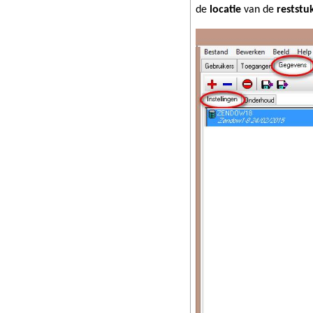
de
locatie
van de
reststu