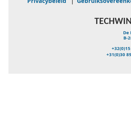
Privacybeleid
|
Gebruiksovereen
TECHWIN
De 
B-2
+32(0)15
+31(0)30 8