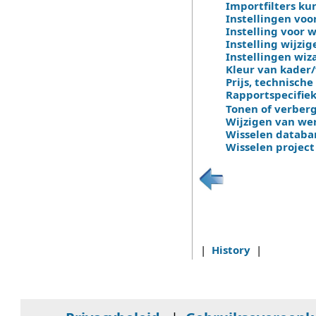
Importfilters ku
Instellingen voo
Instelling voor 
Instelling wijzi
Instellingen wiz
Kleur van kader/
Prijs, technisch
Rapportspecifiek
Tonen of verberg
Wijzigen van we
Wisselen databan
Wisselen project
|
History
|