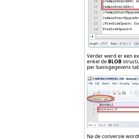
Verder werd er een ex
enkel de
BLOB
struc
per basisgegevens ta
Na de conversie word