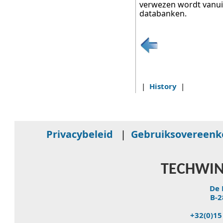
verwezen wordt vanui
databanken.
|
History
|
Privacybeleid
|
Gebruiksovereen
TECHWIN
De 
B-2
+32(0)15