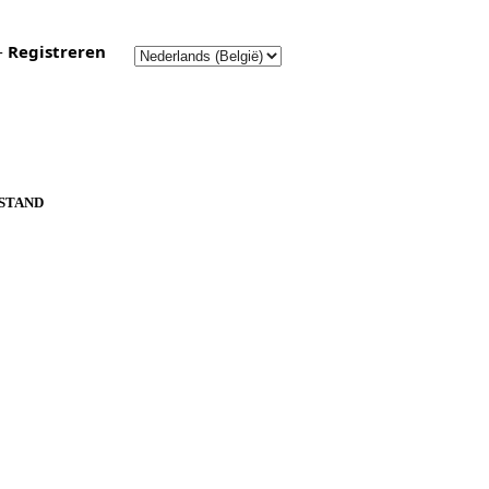
-
Registreren
PSTAND