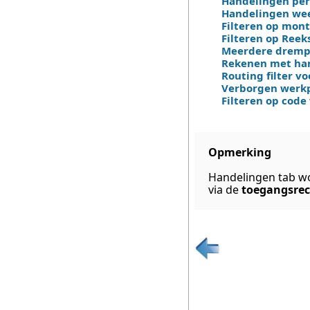
Handelingen per 
Handelingen we
Filteren op mont
Filteren op Reek
Meerdere dremp
Rekenen met han
Routing filter v
Verborgen werk
Filteren op code
Opmerking
Handelingen tab w
via de
toegangsre