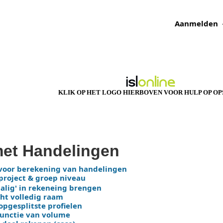
Aanmelden
KLIK OP HET LOGO HIERBOVEN VOOR HULP OP O
et Handelingen
voor berekening van handelingen
project & groep niveau
alig' in rekeneing brengen
ht volledig raam
pgesplitste profielen
functie van volume