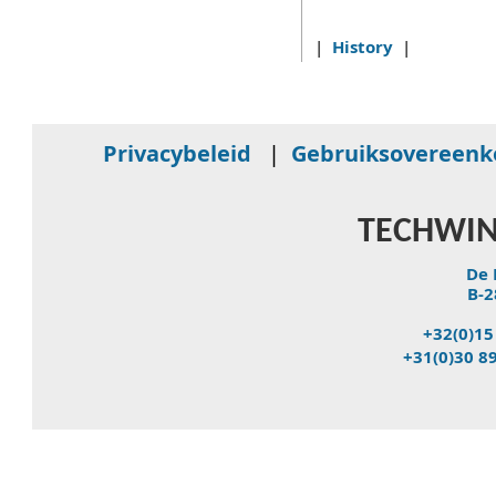
|
History
|
Privacybeleid
|
Gebruiksovereen
TECHWIN
De 
B-2
+32(0)15
+31(0)30 8