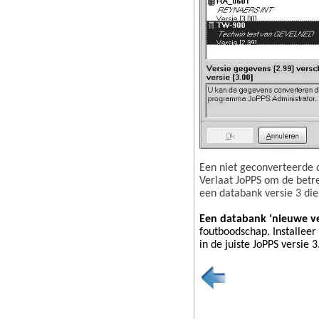
Een niet geconverteerde d
Verlaat JoPPS om de betre
een databank versie 3 die
Een databank ‘nieuwe ver
foutboodschap. Installeer
in de juiste JoPPS versie 3