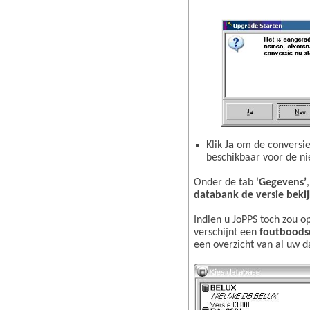
Klik
Ja
om de conversie
beschikbaar voor de ni
Onder de tab ‘
Gegevens’
databank de versie bekij
Indien u JoPPS toch zou o
verschijnt een
foutbood
een overzicht van al uw 